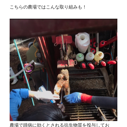
こちらの農場ではこんな取り組みも！
農場で蹄病に効くとされる抗生物質を投与してお