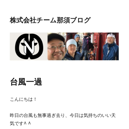
株式会社チーム那須ブログ
台風一過
こんにちは！
昨日の台風も無事過ぎ去り、今日は気持ちのいい天
気です^ ^