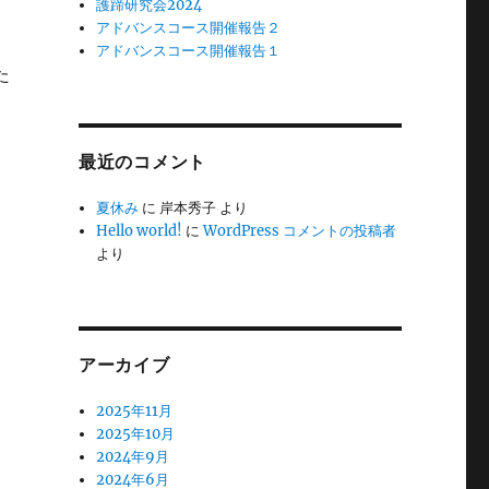
護蹄研究会2024
アドバンスコース開催報告２
アドバンスコース開催報告１
た
最近のコメント
夏休み
に
岸本秀子
より
Hello world!
に
WordPress コメントの投稿者
より
アーカイブ
2025年11月
2025年10月
2024年9月
2024年6月