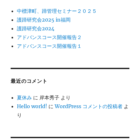
中標津町、蹄管理セミナー２０２５
護蹄研究会2025 in福岡
護蹄研究会2024
アドバンスコース開催報告２
アドバンスコース開催報告１
最近のコメント
夏休み
に
岸本秀子
より
Hello world!
に
WordPress コメントの投稿者
よ
り