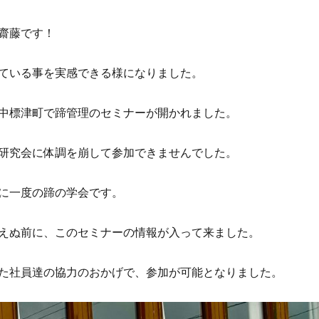
齋藤です！
ている事を実感できる様になりました。
中標津町で蹄管理のセミナーが開かれました。
研究会に体調を崩して参加できませんでした。
に一度の蹄の学会です。
えぬ前に、このセミナーの情報が入って来ました。
た社員達の協力のおかげで、参加が可能となりました。