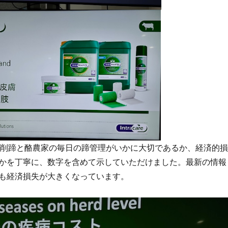
講演は削蹄と酪農家の毎日の蹄管理がいかに大切であるか、経済的損
かを丁寧に、数字を含めて示していただけました。最新の情報
も経済損失が大きくなっています。