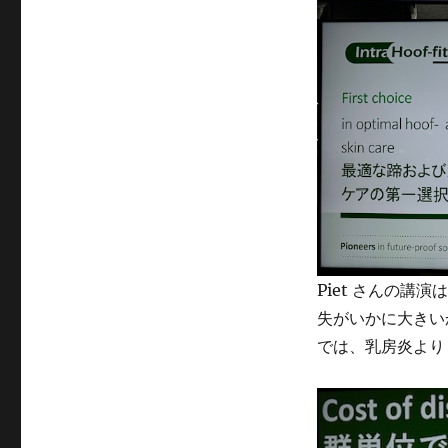
Piet さんの
失がいかに大きい
では、乳房炎より