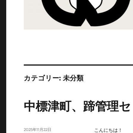
カテゴリー:
未分類
中標津町、蹄管理セ
投
2025年11月22日
こんにちは！