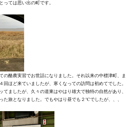
とっては思い出の町です。
ての酪農実習でお世話になりました。それ以来の中標津町、ま
４回ほど来ていましたが、寒くなっての訪問は初めてでした。
ッてましたが、久々の道東はやはり雄大で独特の自然があり、
った旅となりました。でもやはり昼でも２℃でしたが、、、