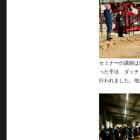
セミナーの講師はP
った手法 ダッチ
行われました。地