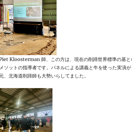
iet Kloosterman 師、この方は、現在の削蹄世界標準の基と
メソットの指導者です。パネルによる講義と牛を使った実演が
元、北海道削蹄師も大勢いらしてました。