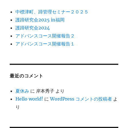
中標津町、蹄管理セミナー２０２５
護蹄研究会2025 in福岡
護蹄研究会2024
アドバンスコース開催報告２
アドバンスコース開催報告１
最近のコメント
夏休み
に
岸本秀子
より
Hello world!
に
WordPress コメントの投稿者
よ
り