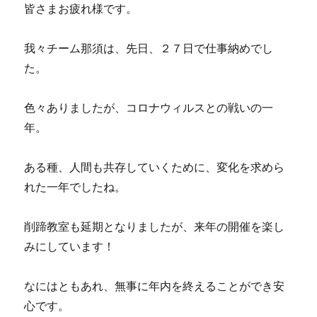
皆さまお疲れ様です。
我々チーム那須は、先日、２７日で仕事納めでし
た。
色々ありましたが、コロナウィルスとの戦いの一
年。
ある種、人間も共存していくために、変化を求めら
れた一年でしたね。
削蹄教室も延期となりましたが、来年の開催を楽し
みにしています！
なにはともあれ、無事に年内を終えることができ安
心です。