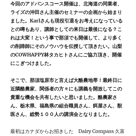
今回のアドバンスコース開催は、北海道の同業者、
ライズの沖田さん主催のセミナーの企画から始まり
ました。Karlさんも現役引退をお考えになっている
との噂もあり、講師としての来日は最後になる？こ
れは大変！という事で那須でも開催して、より多く
の削蹄師にそのノウハウを伝授して頂きたい。山梨
のCOWHAPPY林タカヒトさんにご協力頂き、開催
にこぎつけました。
そこで、那須塩原市と言えば大酪農地帯！最終日に
近隣酪農家、関係者の方々にも講義を開放してこの
貴重な機会を共有したいと思いました。酪農家さ
ん、栃木県、福島県の組合職員さん、餌屋さん、獣
医さん、総勢１００人の講演会となりました。
最初はカナダからお招きした Dairy Compass 久富