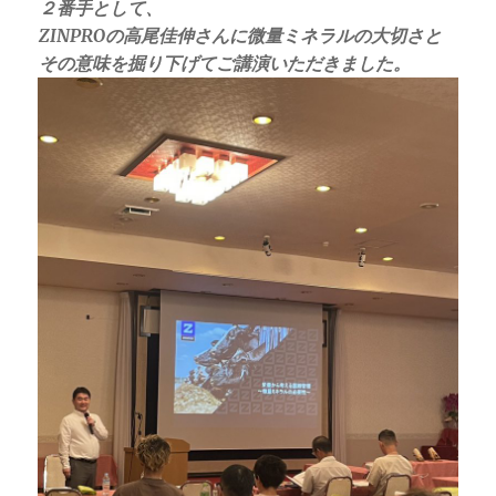
２番手として、
ZINPROの高尾佳伸さんに微量ミネラルの大切さと
その意味を掘り下げてご講演いただきました。