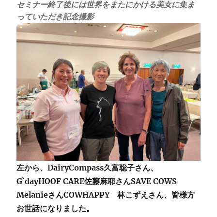
セミナー終了後には世界をまたにかける美女に集ま
っていただき記念撮影
左から、DairyCompass久富聡子さん、
G`dayHOOF CARE佐藤麻耶さんSAVE COWS
MelanieさんCOWHAPPY 林こずえさん、皆様方
お世話になりました。