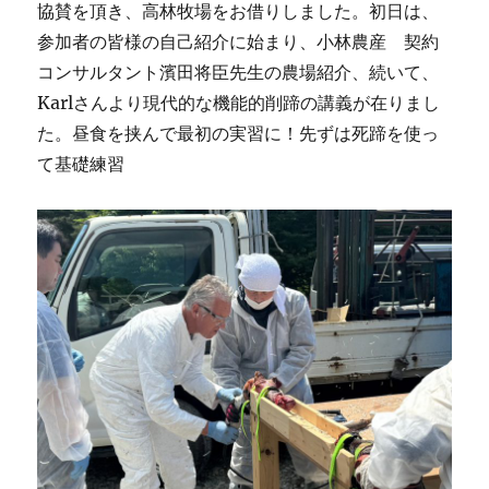
協賛を頂き、高林牧場をお借りしました。初日は、
参加者の皆様の自己紹介に始まり、小林農産 契約
コンサルタント濱田将臣先生の農場紹介、続いて、
Karlさんより現代的な機能的削蹄の講義が在りまし
た。昼食を挟んで最初の実習に！先ずは死蹄を使っ
て基礎練習