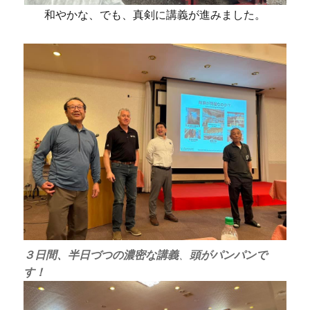
和やかな、でも、真剣に講義が進みました。
３日間、半日づつの濃密な講義
、
頭がパンパンで
す！