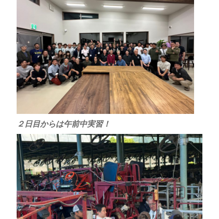
２日目からは午前中実習！