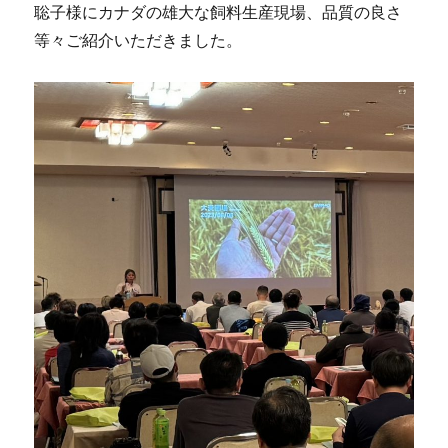
聡子様にカナダの雄大な飼料生産現場、品質の良さ
等々ご紹介いただきました。