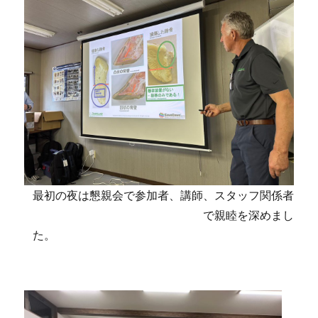
最初の夜は懇親会で参加者、講師、スタッフ関係者
で親睦を深めまし
た。