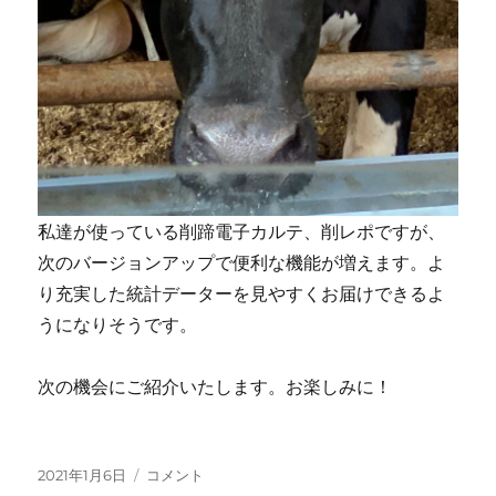
私達が使っている削蹄電子カルテ、削レポですが、
次のバージョンアップで便利な機能が増えます。よ
り充実した統計データーを見やすくお届けできるよ
うになりそうです。
次の機会にご紹介いたします。お楽しみに！
投
新
2021年1月6日
コメント