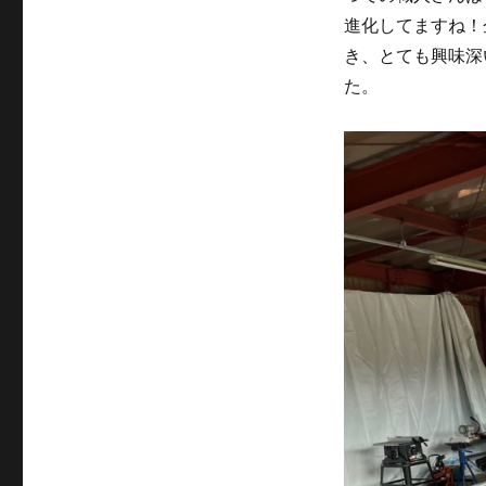
進化してますね！
き、とても興味深
た。