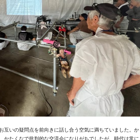
お互いの疑問点を前向きに話し合う空気に満ちていました。か
 かたくなで批判的な交流会になりがちでしたが、時代は常に