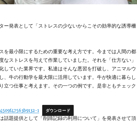
ター発表として「ストレスの少ないからこその効率的な誘導柵
スを最小限にするための重要な考え方です。今までは人間の都
度なストレスを与えて作業していました。それを「仕方ない」
化していた業界です。私達はそんな悪習を打破し、アニマルウ
し、牛の行動学を最大限に活用しています。牛が快適に暮らし
り立つ仕事と考えます。その一つの例です。是非ともチェック
4509f47563b9132-1
ダウンロード
は話題提供として「削蹄記録の利用について」を発表させて頂