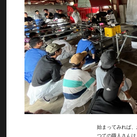
始まってみれば、
つての職人さんは