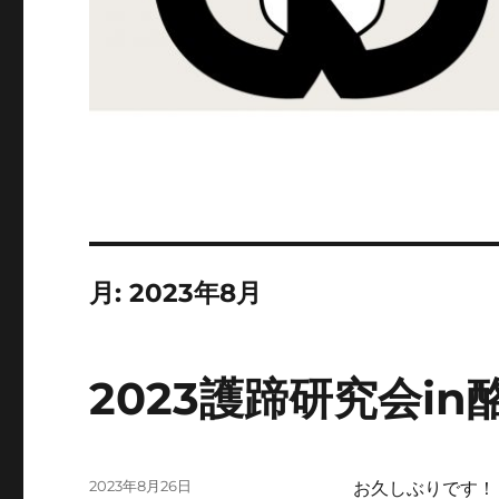
月:
2023年8月
2023護蹄研究会i
投
2023年8月26日
お久しぶりです！