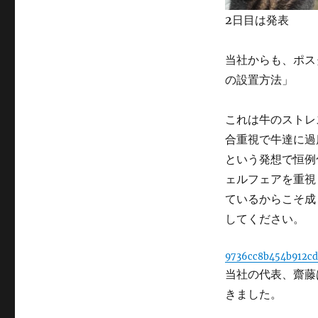
2日目は発表
当社からも、ポス
の設置方法」
これは牛のストレ
合重視で牛達に過
という発想で恒例
ェルフェアを重視
ているからこそ成
してください。
9736cc8b454b912cd
当社の代表、齋藤
きました。