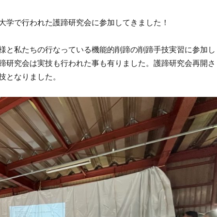
大学で行われた護蹄研究会に参加してきました！
様と私たちの行なっている機能的削蹄の削蹄手技実習に参加し
蹄研究会は実技も行われた事も有りました。護蹄研究会再開さ
技となりました。