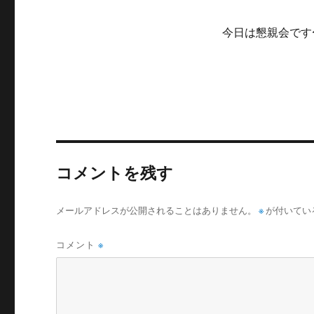
今日は懇親会です〜
コメントを残す
メールアドレスが公開されることはありません。
※
が付いてい
コメント
※