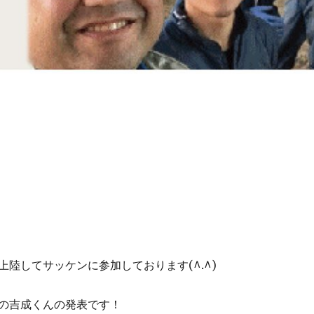
上陸してサッケンに参加しております(^.^)
の吉成くんの発表です！