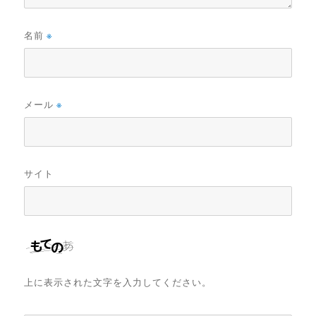
名前
※
メール
※
サイト
上に表示された文字を入力してください。